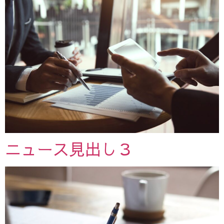
ニュース見出し３