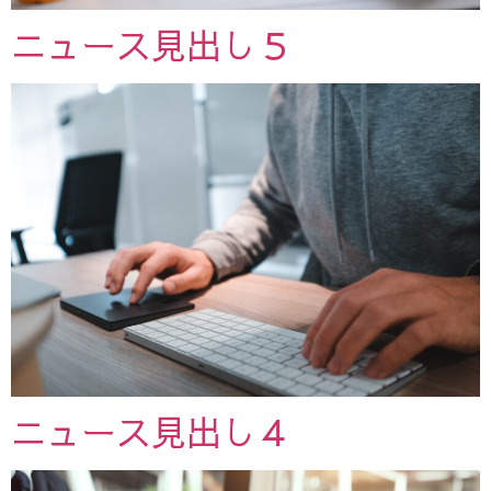
ニュース見出し５
ニュース見出し４