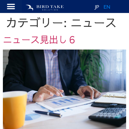
JP
EN
カテゴリー:
ニュース
ニュース見出し６