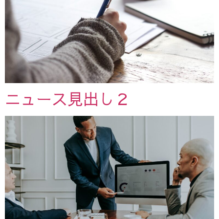
ニュース見出し２