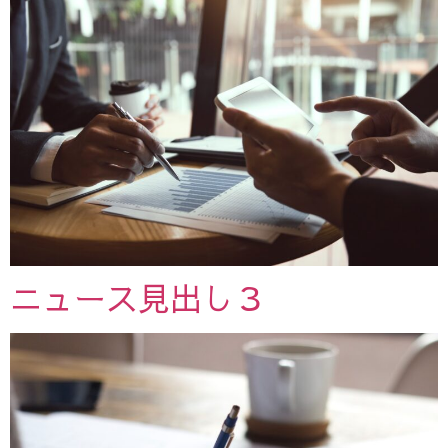
ニュース見出し３