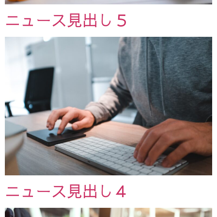
ニュース見出し５
ニュース見出し４